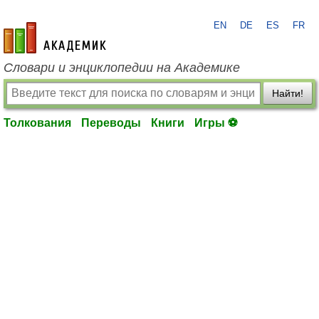
EN
DE
ES
FR
academic.ru
Словари и энциклопедии на Академике
Найти!
Толкования
Переводы
Книги
Игры ⚽