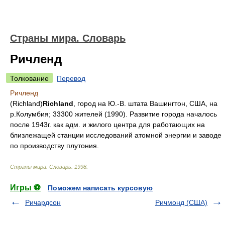
Страны мира. Словарь
Ричленд
Толкование
Перевод
Ричленд
(Richland)
Richland
, город на Ю.-В. штата Вашингтон, США, на
р.Колумбия; 33300 жителей (1990). Развитие города началось
после 1943г. как адм. и жилого центра для работающих на
близлежащей станции исследований атомной энергии и заводе
по производству плутония.
Страны мира. Словарь
.
1998
.
Игры ⚽
Поможем написать курсовую
Ричардсон
Ричмонд (США)