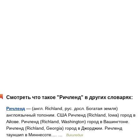
Смотреть что такое "Ричленд" в других словарях:
Ричленд
— (англ. Richland, рус. досл. Богатая земля)
англоязычный топоним. США Ричленд (Richland, Iowa) город в
Айове. Ричленд (Richland, Washington) город в Вашингтоне.
Ричленд (Richland, Georgia) город в Джорджии. Ричленд
тауншип в Миннесоте.… …
Википедия